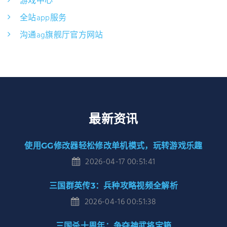
游戏中心
全站app服务
沟通ag旗舰厅官方网站
最新资讯
使用GG修改器轻松修改单机模式，玩转游戏乐趣
2026-04-17 00:51:41
三国群英传3：兵种攻略视频全解析
2026-04-16 00:51:38
三国杀十周年：争夺神武将宝箱