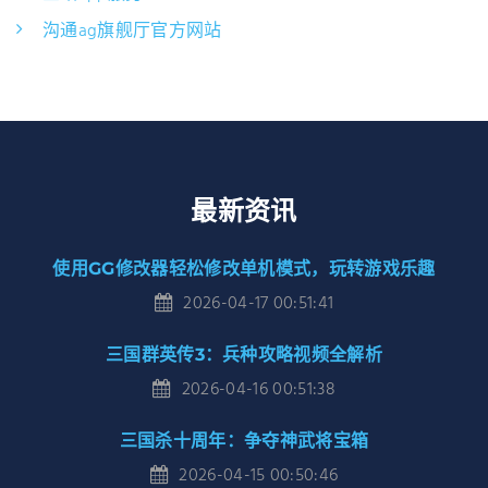
沟通ag旗舰厅官方网站
最新资讯
使用GG修改器轻松修改单机模式，玩转游戏乐趣
2026-04-17 00:51:41
三国群英传3：兵种攻略视频全解析
2026-04-16 00:51:38
三国杀十周年：争夺神武将宝箱
2026-04-15 00:50:46